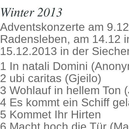
Winter 2013
Adventskonzerte am 9.12
Radensleben, am 14.12 i
15.12.2013 in der Siech
1 In natali Domini (Anon
2 ubi caritas (Gjeilo)
3 Wohlauf in hellem Ton 
4 Es kommt ein Schiff ge
5 Kommet Ihr Hirten
6 Macht hoch die Tür (M