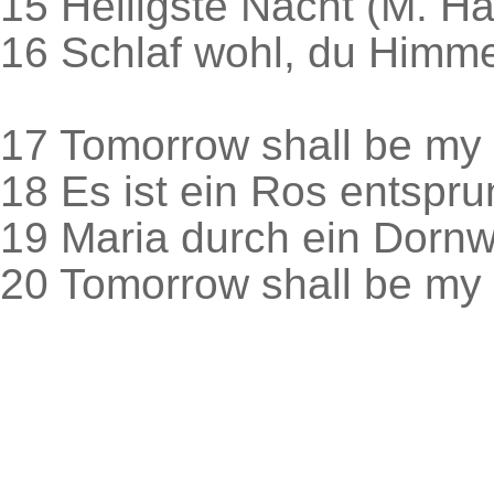
15 Heiligste Nacht (M. H
16 Schlaf wohl, du Himm
17 Tomorrow shall be my 
18 Es ist ein Ros entspru
19 Maria durch ein Dornw
20 Tomorrow shall be my