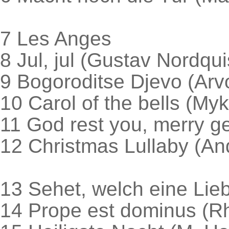
7 Les Anges
8 Jul, jul (Gustav Nordqui
9 Bogoroditse Djevo (Arv
10 Carol of the bells (My
11 God rest you, merry g
12 Christmas Lullaby (And
13 Sehet, welch eine Lieb
14 Prope est dominus (R